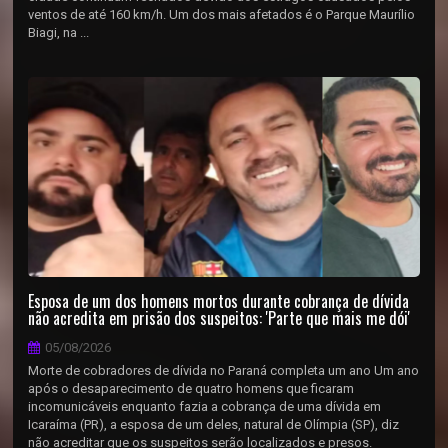
ventos de até 160 km/h. Um dos mais afetados é o Parque Maurílio
Biagi, na ...
Esposa de um dos homens mortos durante cobrança de dívida
não acredita em prisão dos suspeitos: 'Parte que mais me dói'
05/08/2026
Morte de cobradores de dívida no Paraná completa um ano Um ano
após o desaparecimento de quatro homens que ficaram
incomunicáveis enquanto fazia a cobrança de uma dívida em
Icaraíma (PR), a esposa de um deles, natural de Olímpia (SP), diz
não acreditar que os suspeitos serão localizados e presos.