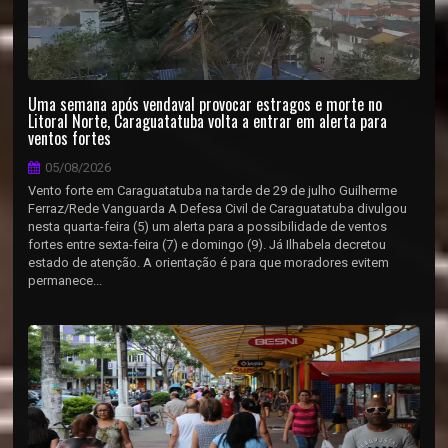
Uma semana após vendaval provocar estragos e morte no
Litoral Norte, Caraguatatuba volta a entrar em alerta para
ventos fortes
05/08/2026
Vento forte em Caraguatatuba na tarde de 29 de julho Guilherme
Ferraz/Rede Vanguarda A Defesa Civil de Caraguatatuba divulgou
nesta quarta-feira (5) um alerta para a possibilidade de ventos
fortes entre sexta-feira (7) e domingo (9). Já Ilhabela decretou
estado de atenção. A orientação é para que moradores evitem
permanece...