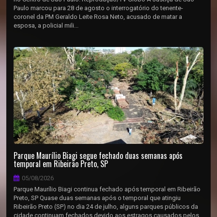
Paulo marcou para 28 de agosto o interrogatório do tenente-
coronel da PM Geraldo Leite Rosa Neto, acusado de matar a
esposa, a policial mili...
Parque Maurílio Biagi segue fechado duas semanas após
temporal em Ribeirão Preto, SP
05/08/2026
Parque Maurílio Biagi continua fechado após temporal em Ribeirão
Preto, SP Quase duas semanas após o temporal que atingiu
Ribeirão Preto (SP) no dia 24 de julho, alguns parques públicos da
cidade continuam fechados devido aos estragos causados pelos