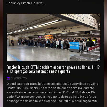
Robishley Hirnani De Olivei...
Funcionários da CPTM decidem encerrar greve nas linhas 11, 12
e 13; operação será retomada nesta quarta
05/08/2026
O Sindicato dos Trabalhadores em Empresas Ferroviárias da Zona
Central do Brasil decidiu na tarde desta quarta-feira (5), durante
assembleia, encerrar a greve nas Linhas 11-Coral, 12-Safira e 13-
Jade. 🔍A greve começou à meia-noite de terça-feira (4) e afetou
passageiros da capital e da Grande São Paulo. A paralisação atin...