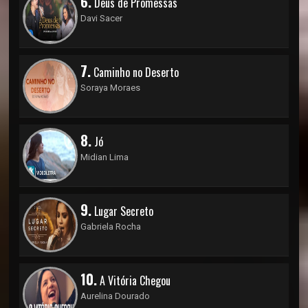
6.
Deus de Promessas
Davi Sacer
7.
Caminho no Deserto
Soraya Moraes
8.
Jó
Midian Lima
9.
Lugar Secreto
Gabriela Rocha
10.
A Vitória Chegou
Aurelina Dourado