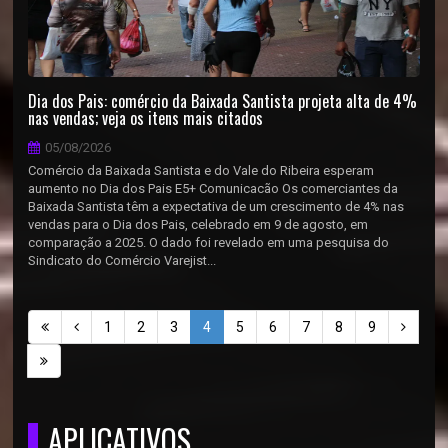
Dia dos Pais: comércio da Baixada Santista projeta alta de 4%
nas vendas; veja os itens mais citados
05/08/2026
Comércio da Baixada Santista e do Vale do Ribeira esperam
aumento no Dia dos Pais E5+ Comunicacão Os comerciantes da
Baixada Santista têm a expectativa de um crescimento de 4% nas
vendas para o Dia dos Pais, celebrado em 9 de agosto, em
comparação a 2025. O dado foi revelado em uma pesquisa do
Sindicato do Comércio Varejist...
1
2
3
4
5
6
7
8
9
APLICATIVOS