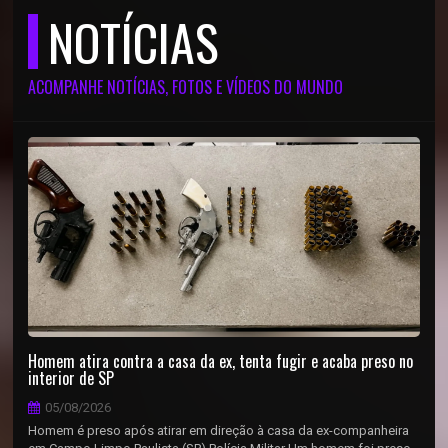
NOTÍCIAS
ACOMPANHE NOTÍCIAS, FOTOS E VÍDEOS DO MUNDO
Homem atira contra a casa da ex, tenta fugir e acaba preso no
interior de SP
05/08/2026
Homem é preso após atirar em direção à casa da ex-companheira