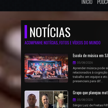
INÍCIO
PODC
NOTÍCIAS
ACOMPANHE NOTÍCIAS, FOTOS E VÍDEOS DO MUNDO
Escola de música em SJ
05/08/2026
Aprender música pode si
relacionados à cognição
trabalho em equipe e et
presenciais para dif...
Grupo que planejou ma
05/08/2026
Sérgio Luiz de Freitas Fil