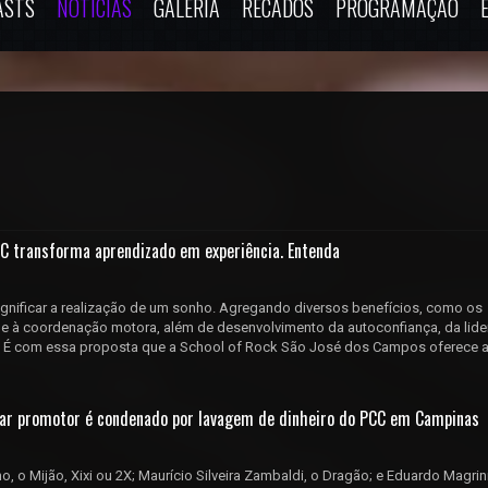
ASTS
NOTÍCIAS
GALERIA
RECADOS
PROGRAMAÇÃO
C transforma aprendizado em experiência. Entenda
gnificar a realização de um sonho. Agregando diversos benefícios, como os
 e à coordenação motora, além de desenvolvimento da autoconfiança, da lide
c. É com essa proposta que a School of Rock São José dos Campos oferece 
tar promotor é condenado por lavagem de dinheiro do PCC em Campinas
ho, o Mijão, Xixi ou 2X; Maurício Silveira Zambaldi, o Dragão; e Eduardo Magrini