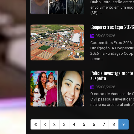
Diabo Loiro, estão entre
envolvimento em um esqu
(SP). ...
Coopercitrus Expo 2026
05/08/2026
Coopercitrus Expo 2026: 
Divulgação. A Coopercitru
2026, na Fundação Cooper
o con...
Polícia investiga mort
suspeito
05/08/2026
O corpo de Vanessa de Oli
Civil passou a investiga
riacho na área rural entr
2
3
4
5
6
7
8
9