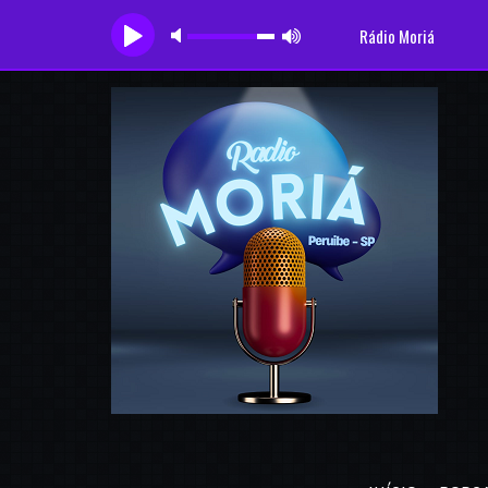
Rádio Moriá