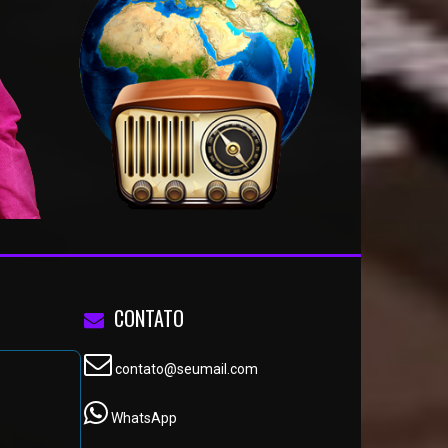
CONTATO
contato@seumail.com
WhatsApp