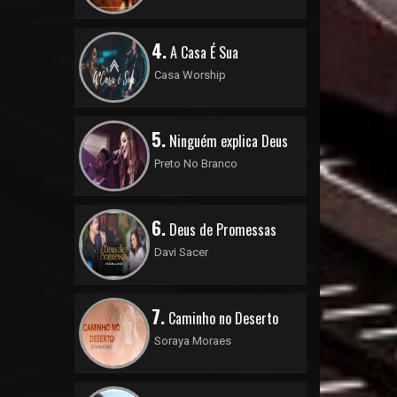
4.
A Casa É Sua
Casa Worship
5.
Ninguém explica Deus
Preto No Branco
6.
Deus de Promessas
Davi Sacer
7.
Caminho no Deserto
Soraya Moraes